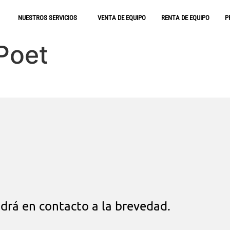
NUESTROS SERVICIOS
VENTA DE EQUIPO
RENTA DE EQUIPO
P
Poet
drá en contacto a la brevedad.