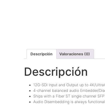
Descripción
Valoraciones (0)
Descripción
12G-SDI Input and Output up to 4K/Ultr
4-channel balanced audio Embedder/Di
Ships with a Fiber ST single channel SFP
Audio Disembedding is always functional