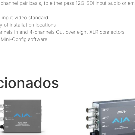
channel pair basis, to either pass 12G-SDI input audio or e
 input video standard
 of installation locations
annels In and 4-channels Out over eight XLR connectors
 Mini-Config software
cionados