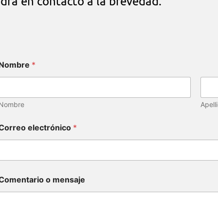
drá en contacto a la brevedad.
Nombre
*
Nombre
Apell
Correo electrónico
*
Comentario o mensaje