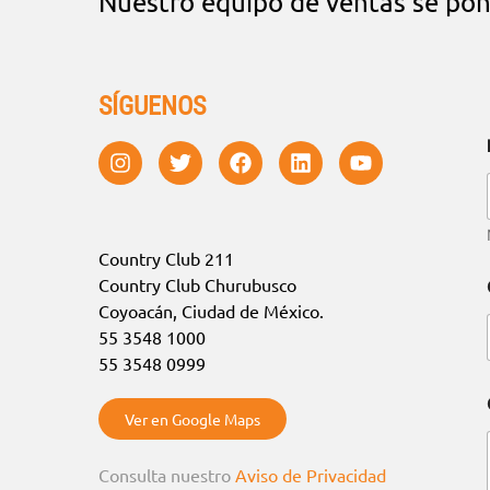
Nuestro equipo de ventas se pon
SÍGUENOS
Country Club 211
Country Club Churubusco
Coyoacán, Ciudad de México.
55 3548 1000
55 3548 0999
Ver en Google Maps
Consulta nuestro
Aviso de Privacidad