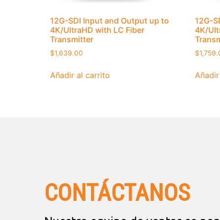
12G-SDI Input and Output up to
12G-SD
4K/UltraHD with LC Fiber
4K/Ult
Transmitter
Transm
$
1,639.00
$
1,759.
Añadir al carrito
Añadir 
CONTÁCTANOS