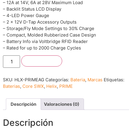
– 12A at 14V, 6A at 28V Maximum Load
– Backlit Status LCD Display
– 4-LED Power Gauge
– 2 x 12V D-Tap Accessory Outputs
– Storage/Fly Mode Settings to 30% Charge
– Compact, Molded Rubberized Case Design
– Battery Info via Voltbridge RFID Reader
– Rated for up to 2000 Charge Cycles
Añadir al carrito
SKU:
HLX-PRIMEAG
Categorías:
Bateria
,
Marcas
Etiquetas:
Baterias
,
Core SWX
,
Helix
,
PRIME
Descripción
Valoraciones (0)
Descripción