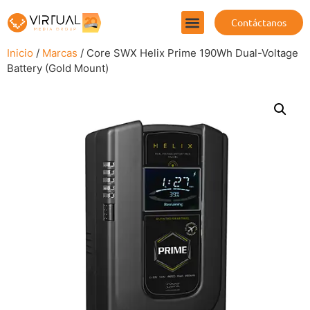
Contáctanos
Inicio
/
Marcas
/ Core SWX Helix Prime 190Wh Dual-Voltage
Battery (Gold Mount)