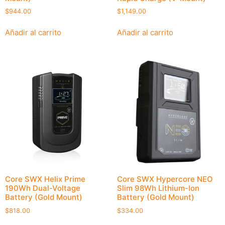
$
944.00
$
1,149.00
Añadir al carrito
Añadir al carrito
Core SWX Helix Prime
Core SWX Hypercore NEO
190Wh Dual-Voltage
Slim 98Wh Lithium-Ion
Battery (Gold Mount)
Battery (Gold Mount)
$
818.00
$
334.00