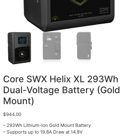
Core SWX Helix XL 293Wh
Dual-Voltage Battery (Gold
Mount)
$
944.00
– 293Wh Lithium-Ion Gold Mount Battery
– Supports up to 19.8A Draw at 14.8V