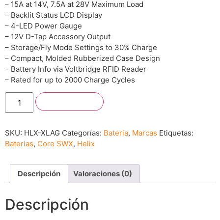
– 15A at 14V, 7.5A at 28V Maximum Load
– Backlit Status LCD Display
– 4-LED Power Gauge
– 12V D-Tap Accessory Output
– Storage/Fly Mode Settings to 30% Charge
– Compact, Molded Rubberized Case Design
– Battery Info via Voltbridge RFID Reader
– Rated for up to 2000 Charge Cycles
Añadir al carrito
SKU:
HLX-XLAG
Categorías:
Bateria
,
Marcas
Etiquetas:
Baterias
,
Core SWX
,
Helix
Descripción
Valoraciones (0)
Descripción