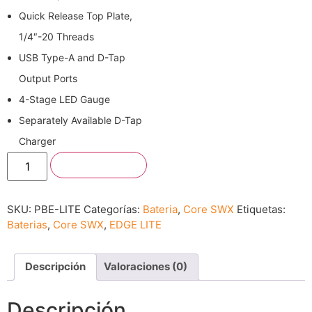
Quick Release Top Plate,
1/4″-20 Threads
USB Type-A and D-Tap
Output Ports
4-Stage LED Gauge
Separately Available D-Tap
Charger
Añadir al carrito
SKU:
PBE-LITE
Categorías:
Bateria
,
Core SWX
Etiquetas:
Baterias
,
Core SWX
,
EDGE LITE
Descripción
Valoraciones (0)
Descripción