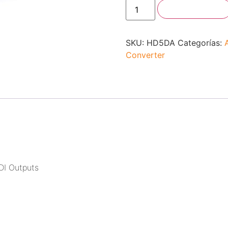
Añadir al carrito
SKU:
HD5DA
Categorías:
Converter
DI Outputs