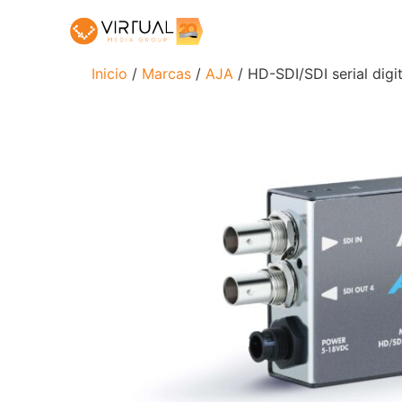
Inicio
/
Marcas
/
AJA
/ HD-SDI/SDI serial digit