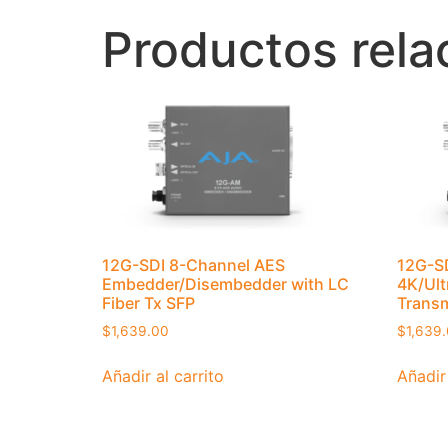
Productos rela
12G-SDI 8-Channel AES
12G-SD
Embedder/Disembedder with LC
4K/Ult
Fiber Tx SFP
Transm
$
1,639.00
$
1,639
Añadir al carrito
Añadir 