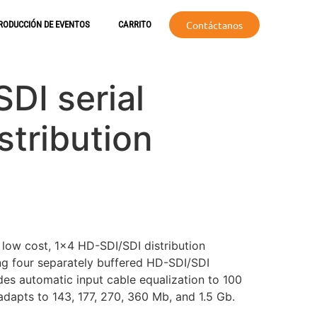
Contáctanos
RODUCCIÓN DE EVENTOS
CARRITO
DI serial
istribution
 low cost, 1×4 HD-SDI/SDI distribution
ing four separately buffered HD-SDI/SDI
es automatic input cable equalization to 100
dapts to 143, 177, 270, 360 Mb, and 1.5 Gb.