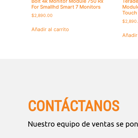
Bolt 4k Monitor Module 750 Rx
Terade
For Smallhd Smart 7 Monitors
Module
Touch
$
2,890.00
$
2,890
Añadir al carrito
Añadir 
CONTÁCTANOS
Nuestro equipo de ventas se pon