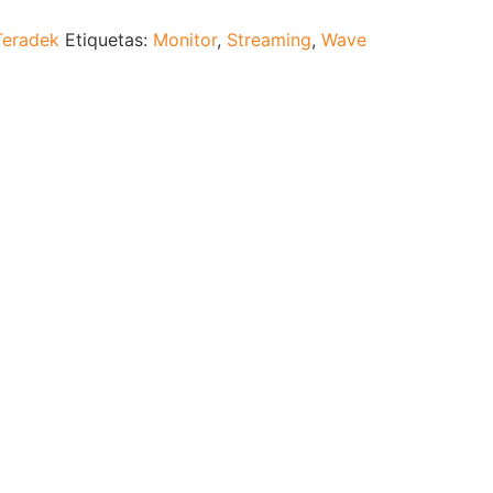
Teradek
Etiquetas:
Monitor
,
Streaming
,
Wave