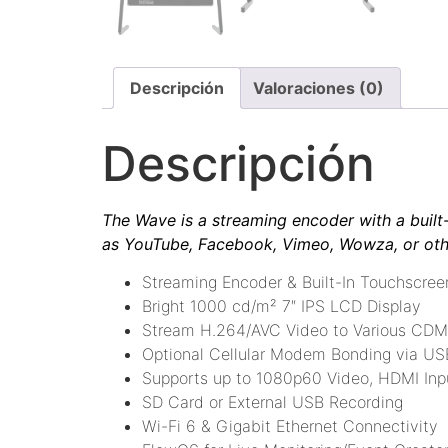
Descripción
Valoraciones (0)
Descripción
The Wave is a streaming encoder with a built
as YouTube, Facebook, Vimeo, Wowza, or ot
Streaming Encoder & Built-In Touchscree
Bright 1000 cd/m² 7″ IPS LCD Display
Stream H.264/AVC Video to Various CDM
Optional Cellular Modem Bonding via US
Supports up to 1080p60 Video, HDMI Inp
SD Card or External USB Recording
Wi-Fi 6 & Gigabit Ethernet Connectivity