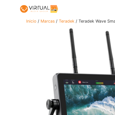
Inicio
/
Marcas
/
Teradek
/ Teradek Wave Sma